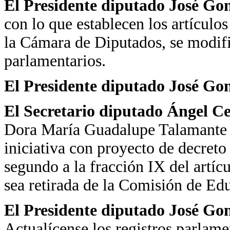
El Presidente diputado José Go
con lo que establecen los artículo
la Cámara de Diputados, se modific
parlamentarios.
El Presidente diputado José Go
El Secretario diputado Ángel C
Dora María Guadalupe Talamante L
iniciativa con proyecto de decreto
segundo a la fracción IX del artí
sea retirada de la Comisión de Ed
El Presidente diputado José Go
Actualícense los registros parlame