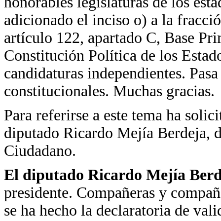
honorables legislaturas de los esta
adicionado el inciso o) a la fracci
artículo 122, apartado C, Base Prim
Constitución Política de los Esta
candidaturas independientes. Pasa 
constitucionales. Muchas gracias.
Para referirse a este tema ha solic
diputado Ricardo Mejía Berdeja, 
Ciudadano.
El diputado Ricardo Mejía Ber
presidente. Compañeras y compañer
se ha hecho la declaratoria de vali