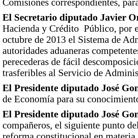
Comisiones correspondientes, par
El Secretario diputado Javier 
Hacienda y Crédito Público, por e
octubre de 2013 el Sistema de Admi
autoridades aduaneras competente
perecederas de fácil descomposició
trasferibles al Servicio de Admini
El Presidente diputado José Go
de Economía para su conocimient
El Presidente diputado José Go
compañeros, el siguiente punto del
reforma constitucional en materia