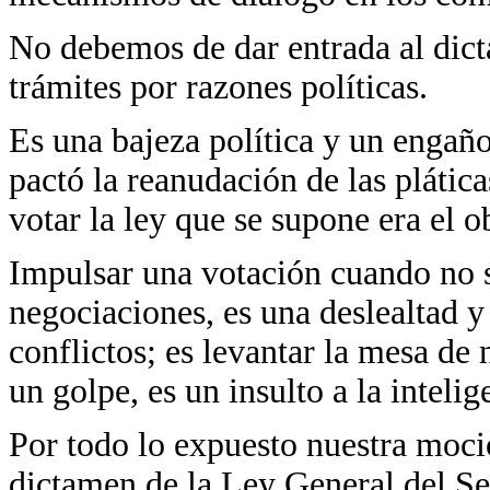
No debemos de dar entrada al dic
trámites por razones políticas.
Es una bajeza política y un engaño
pactó la reanudación de las plátic
votar la ley que se supone era el o
Impulsar una votación cuando no s
negociaciones, es una deslealtad y
conflictos; es levantar la mesa de
un golpe, es un insulto a la intel
Por todo lo expuesto nuestra moci
dictamen de la Ley General del Se