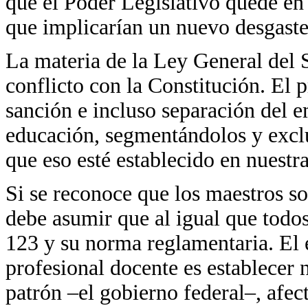
que el Poder Legislativo quede en 
que implicarían un nuevo desgaste 
La materia de la Ley General del 
conflicto con la Constitución. El 
sanción e incluso separación del e
educación, segmentándolos y exclu
que eso esté establecido en nuestr
Si se reconoce que los maestros so
debe asumir que al igual que todos
123 y su norma reglamentaria. El e
profesional docente es establecer 
patrón –el gobierno federal–, afe