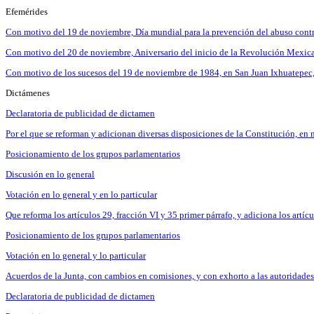
Efemérides
Con motivo del 19 de noviembre, Día mundial para la prevención del abuso contr
Con motivo del 20 de noviembre, Aniversario del inicio de la Revolución Mexic
Con motivo de los sucesos del 19 de noviembre de 1984, en San Juan Ixhuatepec, 
Dictámenes
Declaratoria de publicidad de dictamen
Por el que se reforman y adicionan diversas disposiciones de la Constitución, e
Posicionamiento de los grupos parlamentarios
Discusión en lo general
Votación en lo general y en lo particular
Que reforma los artículos 29, fracción VI y 35 primer párrafo, y adiciona los artí
Posicionamiento de los grupos parlamentarios
Votación en lo general y lo particular
Acuerdos de la Junta, con cambios en comisiones, y con exhorto a las autoridades 
Declaratoria de publicidad de dictamen