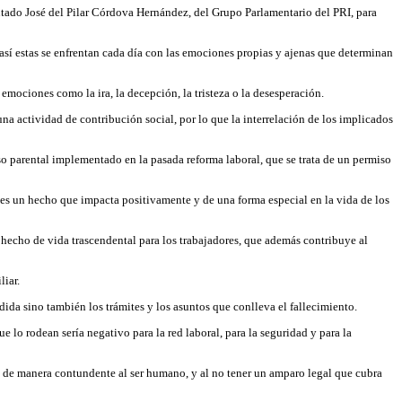
putado José del Pilar Córdova Hernández, del Grupo Parlamentario del PRI, para
así estas se enfrentan cada día con las emociones propias y ajenas que determinan
mociones como la ira, la decepción, la tristeza o la desesperación.
na actividad de contribución social, por lo que la interrelación de los implicados
o parental implementado en la pasada reforma laboral, que se trata de un permiso
 es un hecho que impacta positivamente y de una forma especial en la vida de los
 hecho de vida trascendental para los trabajadores, que además contribuye al
liar.
ida sino también los trámites y los asuntos que conlleva el fallecimiento.
 lo rodean sería negativo para la red laboral, para la seguridad y para la
me de manera contundente al ser humano, y al no tener un amparo legal que cubra