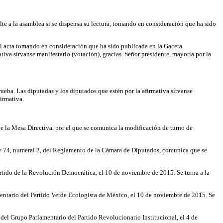
sulte a la asamblea si se dispensa su lectura, tomando en consideración que ha sido
 al acta tomando en consideración que ha sido publicada en la Gaceta
tiva sírvanse manifestarlo (votación), gracias. Señor presidente, mayoría por la
ueba. Las diputadas y los diputados que estén por la afirmativa sírvanse
firmativa.
de la Mesa Directiva, por el que se comunica la modificación de turno de
 y 74, numeral 2, del Reglamento de la Cámara de Diputados, comunica que se
artido de la Revolución Democrática, el 10 de noviembre de 2015. Se turna a la
amentario del Partido Verde Ecologista de México, el 10 de noviembre de 2015. Se
 del Grupo Parlamentario del Partido Revolucionario Institucional, el 4 de