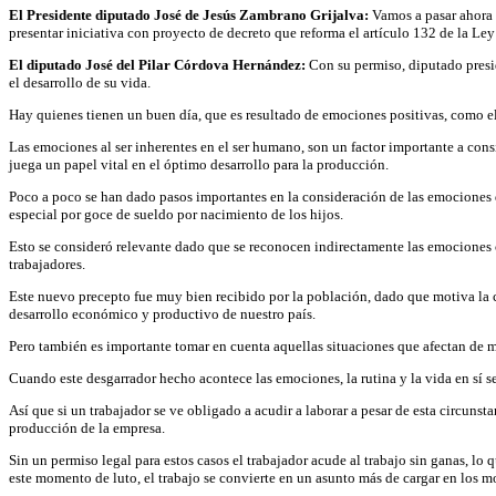
El Presidente diputado José de Jesús Zambrano Grijalva:
Vamos a pasar ahora a
presentar iniciativa con proyecto de decreto que reforma el artículo 132 de la Ley
El diputado José del Pilar Córdova Hernández:
Con su permiso, diputado presi
el desarrollo de su vida.
Hay quienes tienen un buen día, que es resultado de emociones positivas, como el 
Las emociones al ser inherentes en el ser humano, son un factor importante a consi
juega un papel vital en el óptimo desarrollo para la producción.
Poco a poco se han dado pasos importantes en la consideración de las emociones d
especial por goce de sueldo por nacimiento de los hijos.
Esto se consideró relevante dado que se reconocen indirectamente las emociones c
trabajadores.
Este nuevo precepto fue muy bien recibido por la población, dado que motiva la co
desarrollo económico y productivo de nuestro país.
Pero también es importante tomar en cuenta aquellas situaciones que afectan de m
Cuando este desgarrador hecho acontece las emociones, la rutina y la vida en sí s
Así que si un trabajador se ve obligado a acudir a laborar a pesar de esta circuns
producción de la empresa.
Sin un permiso legal para estos casos el trabajador acude al trabajo sin ganas, l
este momento de luto, el trabajo se convierte en un asunto más de cargar en los mo