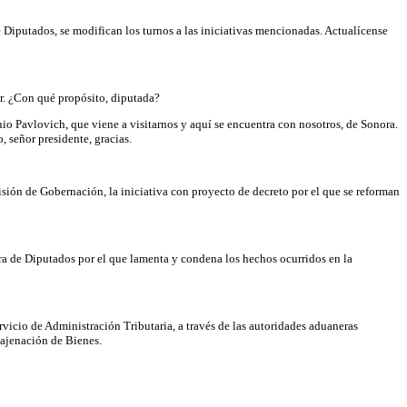
Diputados, se modifican los turnos a las iniciativas mencionadas. Actualícense
or. ¿Con qué propósito, diputada?
io Pavlovich, que viene a visitarnos y aquí se encuentra con nosotros, de Sonora.
 señor presidente, gracias.
misión de Gobernación, la iniciativa con proyecto de decreto por el que se reforman
ra de Diputados por el que lamenta y condena los hechos ocurridos en la
rvicio de Administración Tributaria, a través de las autoridades aduaneras
najenación de Bienes.