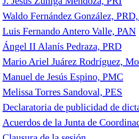
J. Jesús Zúñiga Mendoza, PRI
Waldo Fernández González, PRD, d
Luis Fernando Antero Valle, PAN
Ángel II Alanís Pedraza, PRD
Mario Ariel Juárez Rodríguez, Mo
Manuel de Jesús Espino, PMC
Melissa Torres Sandoval, PES
Declaratoria de publicidad de dic
Acuerdos de la Junta de Coordinac
Clausura de la sesión