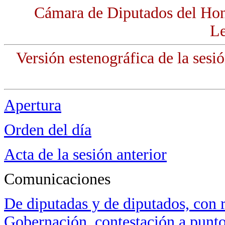
Cámara de Diputados del Hon
Le
Versión estenográfica de la sesió
Apertura
Orden del día
Acta de la sesión anterior
Comunicaciones
De diputadas y de diputados, con re
Gobernación, contestación a punto