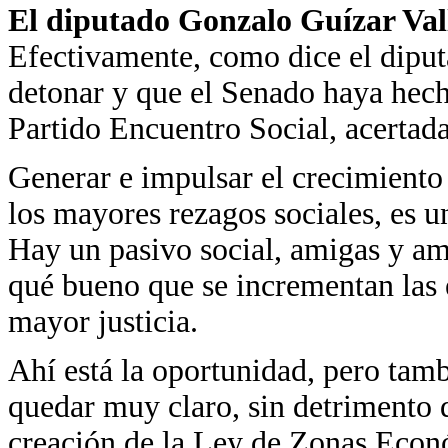
El diputado Gonzalo Guízar Val
Efectivamente, como dice el diput
detonar y que el Senado haya hec
Partido Encuentro Social, acertada
Generar e impulsar el crecimient
los mayores rezagos sociales, es u
Hay un pasivo social, amigas y ami
qué bueno que se incrementan las 
mayor justicia.
Ahí está la oportunidad, pero tam
quedar muy claro, sin detrimento d
creación de la Ley de Zonas Econ