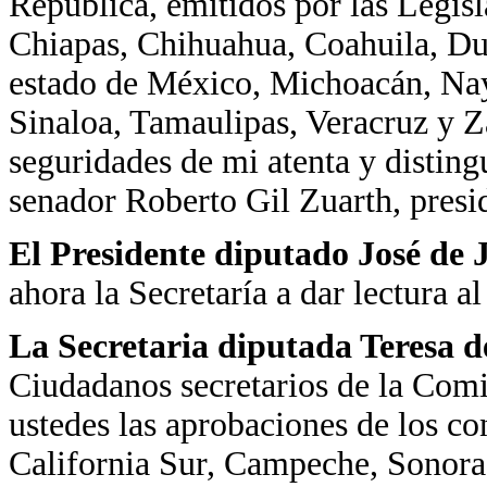
República, emitidos por las Legisl
Chiapas, Chihuahua, Coahuila, Dur
estado de México, Michoacán, Nay
Sinaloa, Tamaulipas, Veracruz y Za
seguridades de mi atenta y distin
senador Roberto Gil Zuarth, presi
El Presidente diputado José de
ahora la Secretaría a dar lectura a
La Secretaria diputada Teresa d
Ciudadanos secretarios de la Com
ustedes las aprobaciones de los co
California Sur, Campeche, Sonora,