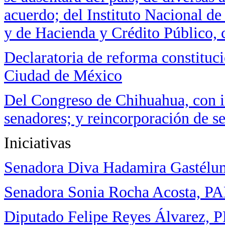
acuerdo; del Instituto Nacional de
y de Hacienda y Crédito Público, 
Declaratoria de reforma constituci
Ciudad de México
Del Congreso de Chihuahua, con ini
senadores; y reincorporación de s
Iniciativas
Senadora Diva Hadamira Gastélu
Senadora Sonia Rocha Acosta, P
Diputado Felipe Reyes Álvarez, 