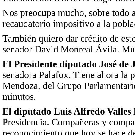
Nos preocupa mucho, sobre todo 
recaudatorio impositivo a la pobla
También quiero dar crédito de est
senador David Monreal Ávila. Muc
El Presidente diputado José de
senadora Palafox. Tiene ahora la p
Mendoza, del Grupo Parlamentario
minutos.
El diputado Luis Alfredo Valle
Presidencia. Compañeras y compañ
reconocimiento que hoy se hace d