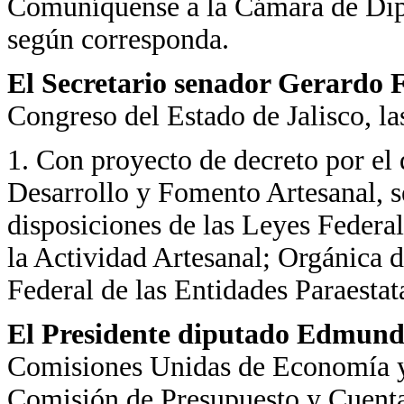
Comuníquense a la Cámara de Dip
según corresponda.
El Secretario
senador Gerardo F
Congreso del Estado de Jalisco, las
1. Con proyecto de decreto por el 
Desarrollo y Fomento Artesanal, s
disposiciones de las Leyes Federa
la Actividad Artesanal; Orgánica d
Federal de las Entidades Paraestat
El Presidente diputado Edmundo
Comisiones Unidas de Economía y 
Comisión de Presupuesto y Cuenta