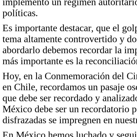
implementó un régimen autoritario 
políticas.
Es importante destacar, que el gol
tema altamente controvertido y do
abordarlo debemos recordar la impo
más importante es la reconciliació
Hoy, en la Conmemoración del Cin
en Chile, recordamos un pasaje os
que debe ser recordado y analizad
México debe ser un recordatorio p
disfrazadas se impregnen en nuestr
En México hemos luchado y seguir