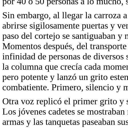
por 40 o 50 personas a lo mucho, 
Sin embargo, al llegar la carroza 
abrirse sigilosamente puertas y ve
paso del cortejo se santiguaban y 
Momentos después, del transporte
infinidad de personas de diversos 
la columna que crecía cada momen
pero potente y lanzó un grito este
combatiente. Primero, silencio y m
Otra voz replicó el primer grito y
Los jóvenes cadetes se mostraban 
armas y las tanquetas paseaban su