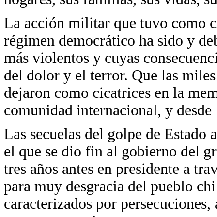
La acción militar que tuvo como 
régimen democrático ha sido y de
más violentos y cuyas consecuenci
del dolor y el terror. Que las mile
dejaron como cicatrices en la mem
comunidad internacional, y desde
Las secuelas del golpe de Estado 
el que se dio fin al gobierno del 
tres años antes en presidente a tra
para muy desgracia del pueblo chi
caracterizados por persecuciones, 