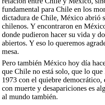
relación entre Chile y México, si
fundamental para Chile en los mom
dictadura de Chile, México abrió s
chilenos. Y encontraron en México
donde pudieron hacer su vida y do
abiertos. Y eso lo queremos agrad
mesa.
Pero también México hoy día hace
que Chile no está solo, que lo que
1973 con el quiebre democrático, c
con muerte y desapariciones es al
al mundo también.