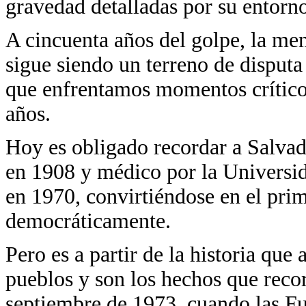
gravedad detalladas por su entorn
A cincuenta años del golpe, la me
sigue siendo un terreno de disputa
que enfrentamos momentos críticos
años.
Hoy es obligado recordar a Salvad
en 1908 y médico por la Universid
en 1970, convirtiéndose en el prim
democráticamente.
Pero es a partir de la historia que
pueblos y son los hechos que reco
septiembre de 1973, cuando las F