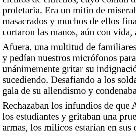
proletaria. Era un mitin de misera
masacrados y muchos de ellos fina
cortaron las manos, aún con vida, 
Afuera, una multitud de familiare
y pedían nuestros micrófonos para
unánimemente gritar su indignación
sucediendo. Desafiando a los sold
gala de su allendismo y condenaban
Rechazaban los infundios de que A
los estudiantes y gritaban una prue
armas, los milicos estarían en sus 