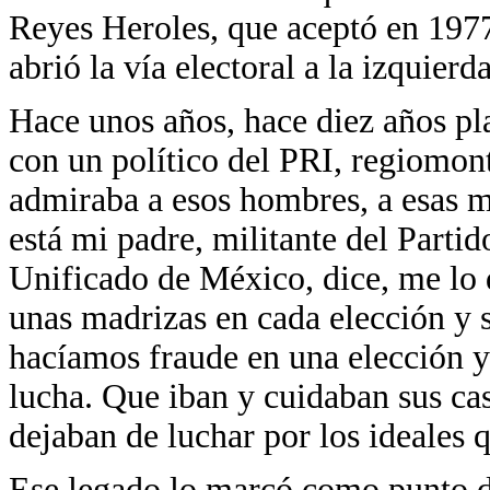
Reyes Heroles, que aceptó en 1977
abrió la vía electoral a la izquierda
Hace unos años, hace diez años pl
con un político del PRI, regiomon
admiraba a esos hombres, a esas mu
está mi padre, militante del Parti
Unificado de México, dice, me lo 
unas madrizas en cada elección y s
hacíamos fraude en una elección y 
lucha. Que iban y cuidaban sus cas
dejaban de luchar por los ideales q
Ese legado lo marcó como punto de