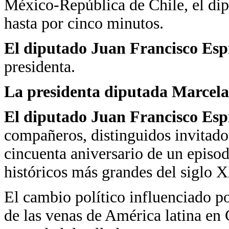
México-República de Chile, el di
hasta por cinco minutos.
El diputado Juan Francisco Es
presidenta.
La presidenta diputada Marcela
El diputado Juan Francisco Esp
compañeros, distinguidos invitad
cincuenta aniversario de un episod
históricos más grandes del siglo 
El cambio político influenciado po
de las venas de América latina en 