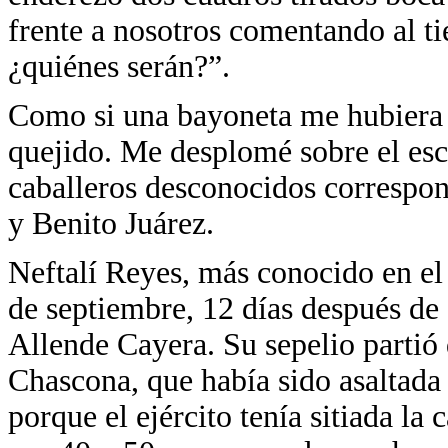
frente a nosotros comentando al t
¿quiénes serán?”.
Como si una bayoneta me hubiera a
quejido. Me desplomé sobre el escr
caballeros desconocidos correspo
y Benito Juárez.
Neftalí Reyes, más conocido en e
de septiembre, 12 días después de
Allende Cayera. Su sepelio partió
Chascona, que había sido asaltada
porque el ejército tenía sitiada la