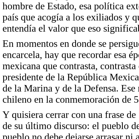
hombre de Estado, esa política ex
país que acogía a los exiliados y q
entendía el valor que eso significa
En momentos en donde se persigue 
encarcela, hay que recordar esa ép
mexicana que contrasta, contrasta 
presidente de la República Mexica
de la Marina y de la Defensa. Ese
chileno en la conmemoración de 5
Y quisiera cerrar con una frase d
de su último discurso: el pueblo d
pueblo no debe dejarse arrasar ni 