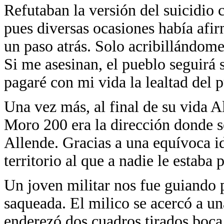
Refutaban la versión del suicidio c
pues diversas ocasiones había afir
un paso atrás. Solo acribillándom
Si me asesinan, el pueblo seguirá s
pagaré con mi vida la lealtad del 
Una vez más, al final de su vida 
Moro 200 era la dirección donde s
Allende. Gracias a una equívoca i
territorio al que a nadie le estaba
Un joven militar nos fue guiando p
saqueada. El milico se acercó a un
enderezó dos cuadros tirados boca 