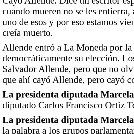
Cayó Allende. Dice un escritor es
cuando mueren no se les entierra, a
uno de esos y por eso estamos vie
creía muerto.
Allende entró a La Moneda por la 
democráticamente su elección. Los
Salvador Allende, pero que no olv
que ahí cayó Allende, pero cayó c
La presidenta diputada Marcela
diputado Carlos Francisco Ortiz T
La presidenta diputada Marcela
la palabra a los grupos parlamenta