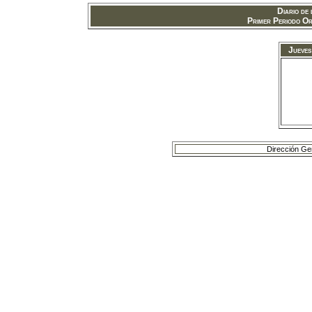
Diario de
Primer Periodo Or
Jueves 
Dirección Ge